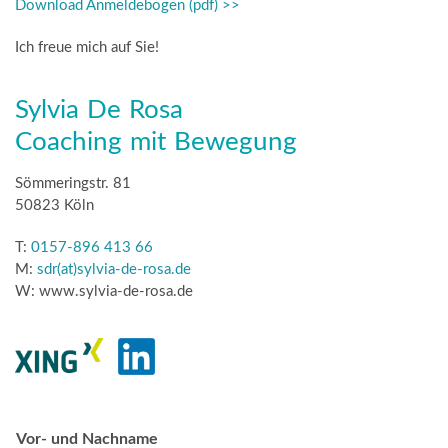
Download Anmeldebogen (pdf) >>
Ich freue mich auf Sie!
Sylvia De Rosa
Coaching mit Bewegung
Sömmeringstr. 81
50823 Köln
T:
0157-896 413 66
M:
sdr(at)sylvia-de-rosa.de
W: www.sylvia-de-rosa.de
Vor- und Nachname